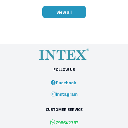
view all
FOLLOW US
Facebook
Instagram
CUSTOMER SERVICE
798642783