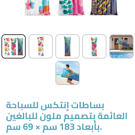
بساطات إنتكس للسباحة
العائمة بتصميم ملون للبالغين
بأبعاد 183 سم × 69 سم.