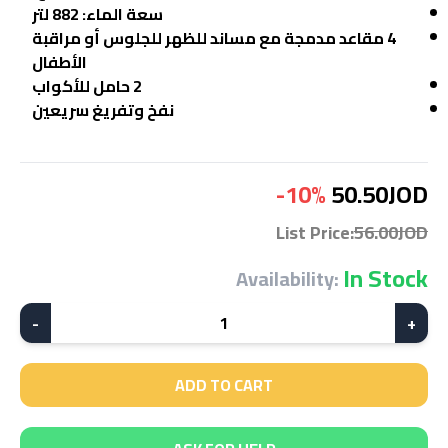
سعة الماء: 882 لتر
4 مقاعد مدمجة مع مساند للظهر للجلوس أو مراقبة
الأطفال
2 حامل للأكواب
نفخ وتفريغ سريعين
-10%
50.50JOD
List Price
:
56.00JOD
In Stock
Availability:
-
1
+
ADD TO CART