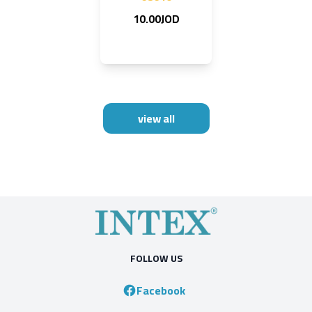
10.00JOD
view all
FOLLOW US
Facebook