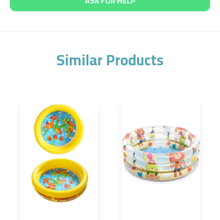
ASK FOR HELP
Similar Products